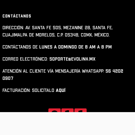
CONTÁCTANOS
Dirección: Av. Santa Fe 505, Mezanine 2B, Santa Fe,
Cuajimalpa de Morelos, C.P. 05348, CDMX, México.
Contáctanos de
Lunes a Domingo de 8 am a 8 pm
Correo electrónico:
soporte@evolink.mx
Atención al cliente vía mensajería WhatsApp:
56 4202
0907
Facturación: solicítalo
aquí